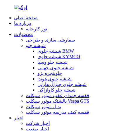
صفحه اصلی
درباره ما
تور کارخانه
محصولات
سفارشی سازی و طراحی
شیشه جلو
شیشه جلوی BMW
شیشه جلوی KYMCO
شیشه جلو وسپا
شیشه جلوی جهانی
جلوپنجره پژو
شیشه جلوی هوندا
شیشه جلوی جنرال هارلی
شیشه جلو کاوازاکی
قفسه چمدان عقب موتور سیکلت
بالشتک موتور سیکلت Vespa GTS
پدال موتور سیکلت
قفسه کیف مدرسه موتور سیکلت
اخبار
اخبار شرکت
اخبار صنعت