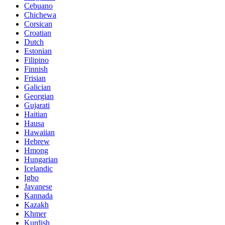
Cebuano
Chichewa
Corsican
Croatian
Dutch
Estonian
Filipino
Finnish
Frisian
Galician
Georgian
Gujarati
Haitian
Hausa
Hawaiian
Hebrew
Hmong
Hungarian
Icelandic
Igbo
Javanese
Kannada
Kazakh
Khmer
Kurdish