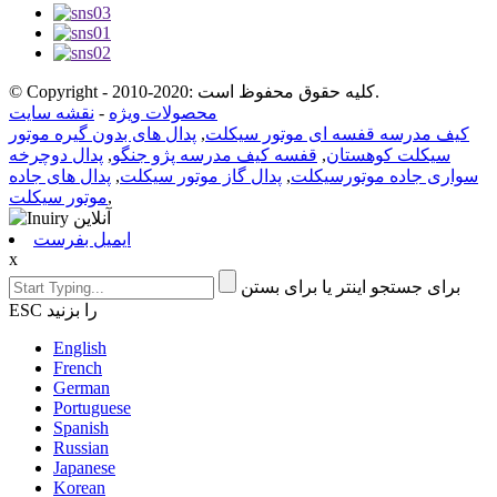
© Copyright - 2010-2020: کلیه حقوق محفوظ است.
محصولات ویژه
-
نقشه سایت
کیف مدرسه قفسه ای موتور سیکلت
,
پدال های بدون گیره موتور
سیکلت کوهستان
,
قفسه کیف مدرسه پژو جنگو
,
پدال دوچرخه
سواری جاده موتورسیکلت
,
پدال گاز موتور سیکلت
,
پدال های جاده
,
موتور سیکلت
ایمیل بفرست
x
برای جستجو اینتر یا برای بستن
ESC را بزنید
English
French
German
Portuguese
Spanish
Russian
Japanese
Korean