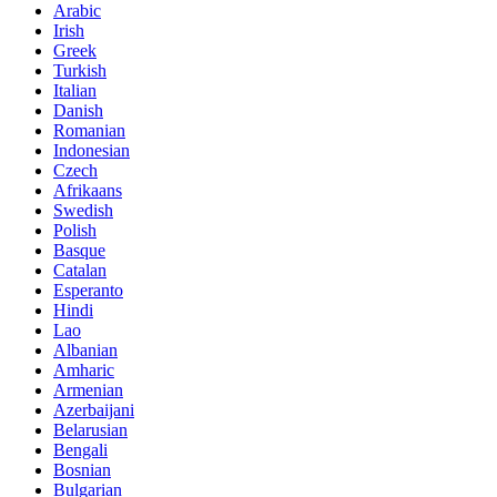
Arabic
Irish
Greek
Turkish
Italian
Danish
Romanian
Indonesian
Czech
Afrikaans
Swedish
Polish
Basque
Catalan
Esperanto
Hindi
Lao
Albanian
Amharic
Armenian
Azerbaijani
Belarusian
Bengali
Bosnian
Bulgarian