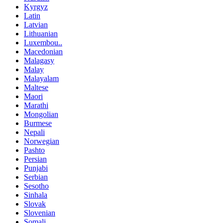
Kyrgyz
Latin
Latvian
Lithuanian
Luxembou..
Macedonian
Malagasy
Malay
Malayalam
Maltese
Maori
Marathi
Mongolian
Burmese
Nepali
Norwegian
Pashto
Persian
Punjabi
Serbian
Sesotho
Sinhala
Slovak
Slovenian
Somali